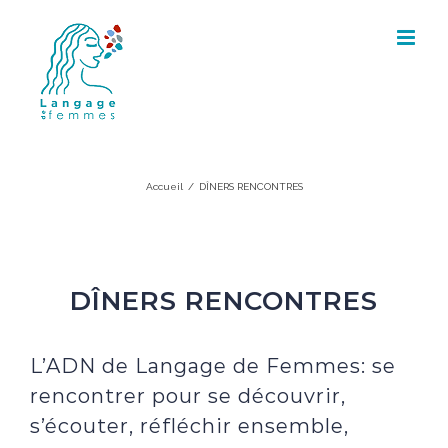
Skip
to
content
DÎNERS RENCONTRES
Accueil
/
DÎNERS RENCONTRES
DÎNERS RENCONTRES
L’ADN de Langage de Femmes: se
rencontrer pour se découvrir,
s’écouter, réfléchir ensemble,