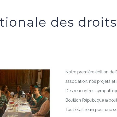
tionale des droi
Notre première édition de 
association, nos projets e
Des rencontres sympathique
Bouillon République @bouil
Tout était réuni pour une so