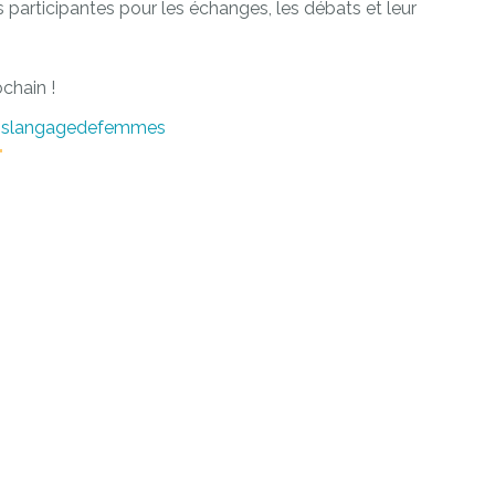
 participantes pour les échanges, les débats et leur
chain !
uislangagedefemmes