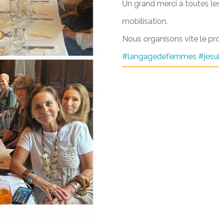
Un grand merci à toutes les
mobilisation.
Nous organisons vite le pro
#langagedefemmes
#jes