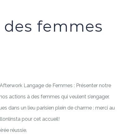
ts des femmes
l’Afterwork Langage de Femmes : Présenter notre
t nos actions à des femmes qui veulent s’engager.
s dans un lieu parisien plein de charme : merci au
lonlinsta pour cet accueil!
irée réussie.