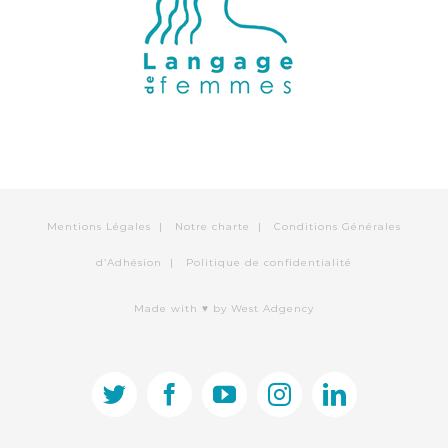
Mentions Légales
|
Notre charte
|
Conditions Générales
d’Adhésion
|
Politique de confidentialité
Made with ♥
by West Adgency
twitter
facebook
youtube
instagram
linkedin