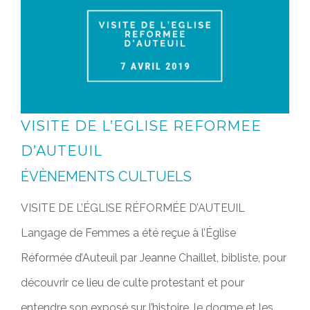
VISITE DE L’EGLISE REFORMEE
D’AUTEUIL
ÉVÈNEMENTS CULTUELS
VISITE DE L’ÉGLISE RÉFORMÉE D’AUTEUIL
Langage de Femmes a été reçue à l’Église
Réformée d’Auteuil par Jeanne Chaillet, bibliste, pour
découvrir ce lieu de culte protestant et pour
entendre son exposé sur l’histoire, le dogme et les