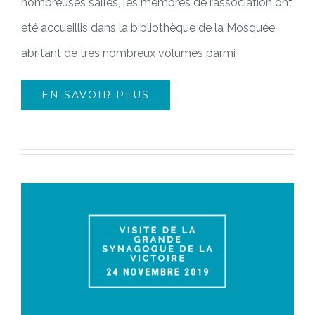
nombreuses salles, les membres de l’association ont
été accueillis dans la bibliothèque de la Mosquée,
abritant de très nombreux volumes parmi
EN SAVOIR PLUS