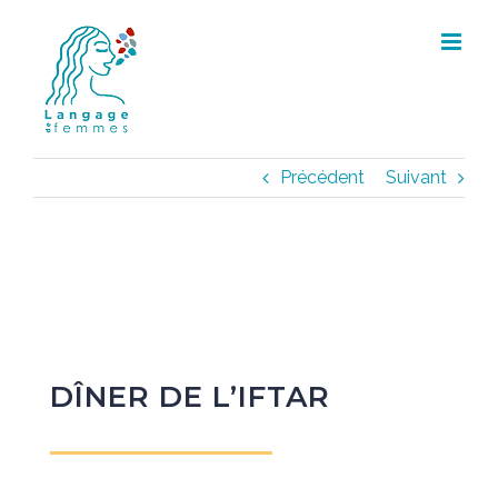
Skip
to
content
Précédent
Suivant
DÎNER DE L’IFTAR