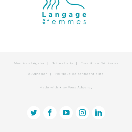
Mentions Légales
|
Notre charte
|
Conditions Générales
d’Adhésion
|
Politique de confidentialité
Made with ♥
by West Adgency
twitter
facebook
youtube
instagram
linkedin