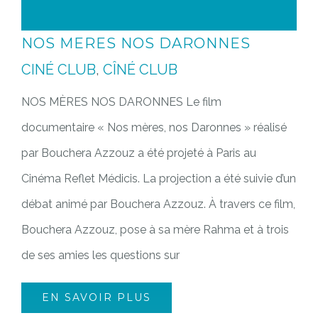
NOS MERES NOS DARONNES
CINÉ CLUB
,
CÎNÉ CLUB
NOS MÈRES NOS DARONNES Le film
documentaire « Nos mères, nos Daronnes » réalisé
par Bouchera Azzouz a été projeté à Paris au
Cinéma Reflet Médicis. La projection a été suivie d’un
débat animé par Bouchera Azzouz. À travers ce film,
Bouchera Azzouz, pose à sa mère Rahma et à trois
de ses amies les questions sur
EN SAVOIR PLUS