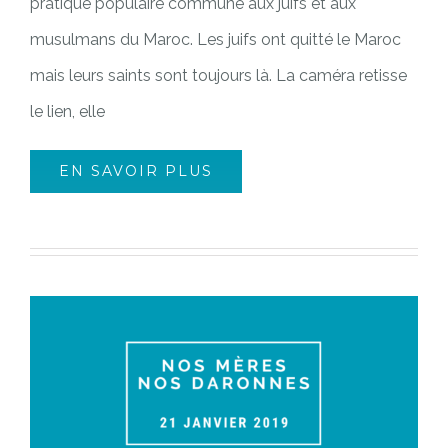
pratique populaire commune aux juifs et aux
musulmans du Maroc. Les juifs ont quitté le Maroc
mais leurs saints sont toujours là. La caméra retisse
le lien, elle
EN SAVOIR PLUS