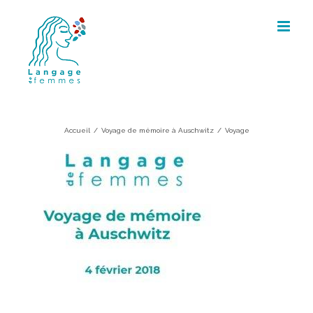
Skip
to
content
Voyage
Accueil
/
Voyage de mémoire à Auschwitz
/
Voyage