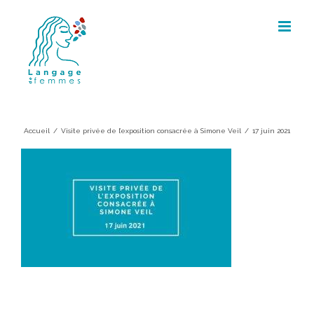
Skip
to
content
17 juin 2021
Accueil
/
Visite privée de l’exposition consacrée à Simone Veil
/
17 juin 2021