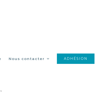
e
Nous contacter
ADHÉSION
 1