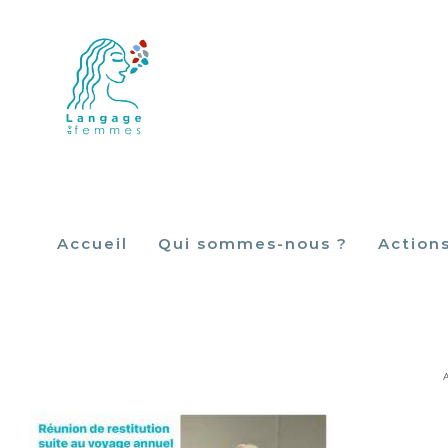
Skip
to
content
Accueil
Qui sommes-nous ?
Action
A