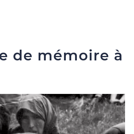
age de mémoire
à