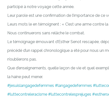
participé à notre voyage cette année.
Leur parole est une confirmation de l’importance de ce 
Leurs mots le en témoignent : « C’est une arme contre la h
Nous continuerons sans relâche le combat.
Le témoignage émouvant d’Esther Senot rescapée, dépor
précédé d’un rappel chronologique a été pour nous un 
n’oublierons pas.
Que d’enseignements, quelle leçon de vie et quel exempl
la haine peut mener.
#jesuislangagedefemmes
#langagedefemmes
#lutteco
#luttecontreleracisme
#luttecontrelesprejuges
#esthers