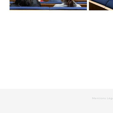
Mentions Lég