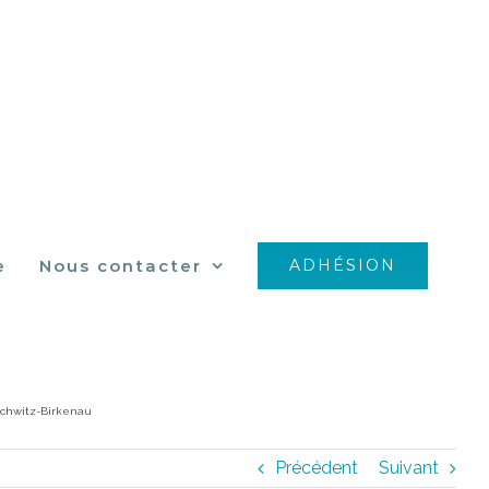
e
Nous contacter
ADHÉSION
witz-Birkenau
schwitz-Birkenau
Précédent
Suivant