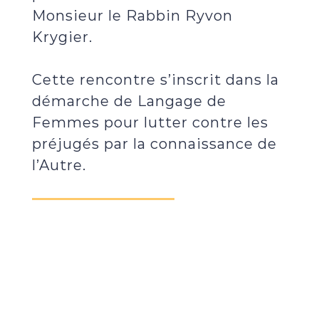
Monsieur le Rabbin Ryvon
Krygier.
Cette rencontre s’inscrit dans la
démarche de Langage de
Femmes pour lutter contre les
préjugés par la connaissance de
l’Autre.