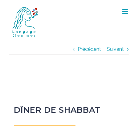
Skip
to
content
Précédent
Suivant
DÎNER DE SHABBAT