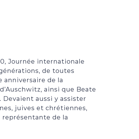
0, Journée internationale
générations, de toutes
e anniversaire de la
d’Auschwitz, ainsi que Beate
Devaient aussi y assister
es, juives et chrétiennes,
 représentante de la