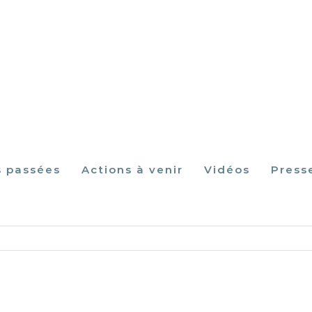
s passées
Actions à venir
Vidéos
Press