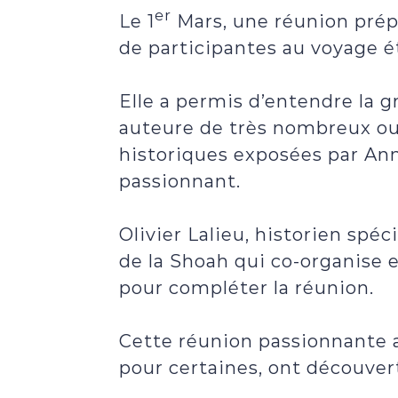
er
Le 1
Mars, une réunion prépa
de participantes au voyage é
Elle a permis d’entendre la 
auteure de très nombreux ouv
historiques exposées par Ann
passionnant.
Olivier Lalieu, historien spé
de la Shoah qui co-organise 
pour compléter la réunion.
Cette réunion passionnante a
pour certaines, ont découver