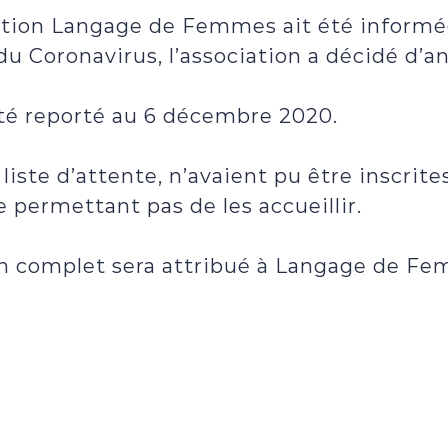
iation Langage de Femmes ait été informée
u Coronavirus, l’association a décidé d’an
té reporté au 6 décembre 2020.
ste d’attente, n’avaient pu être inscrite
e permettant pas de les accueillir.
n complet sera attribué à Langage de Fem