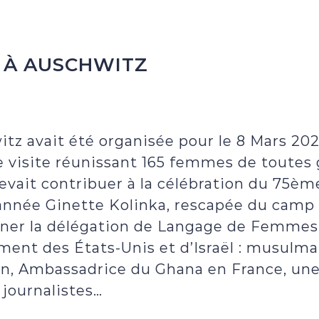
 À AUSCHWITZ
tz avait été organisée pour le 8 Mars 202
 visite réunissant 165 femmes de toutes 
evait contribuer à la célébration du 75èm
année Ginette Kolinka, rescapée du camp 
ner la délégation de Langage de Femmes. 
nt des États-Unis et d’Israël : musulman
, Ambassadrice du Ghana en France, une
journalistes…