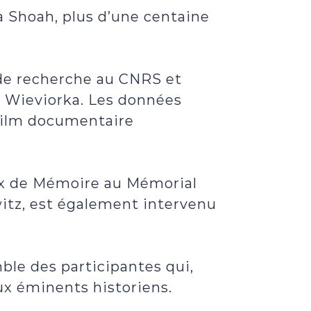
a Shoah, plus d’une centaine
e de recherche au CNRS et
e Wieviorka. Les données
 film documentaire
ieux de Mémoire au Mémorial
itz, est également intervenu
ble des participantes qui,
ux éminents historiens.