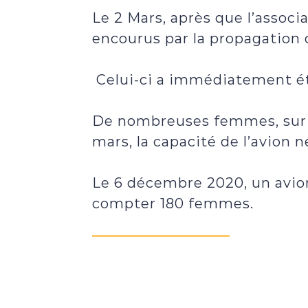
Le 2 Mars, après que l’assoc
encourus par la propagation d
Celui-ci a immédiatement é
De nombreuses femmes, sur li
mars, la capacité de l’avion n
Le 6 décembre 2020, un avio
compter 180 femmes.