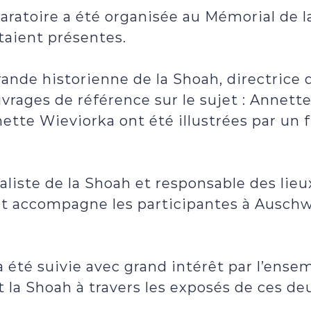
ratoire a été organisée au Mémorial de l
taient présentes.
grande historienne de la Shoah, directric
rages de référence sur le sujet : Annett
ette Wieviorka ont été illustrées par un
cialiste de la Shoah et responsable des l
et accompagne les participantes à Auschw
 été suivie avec grand intérêt par l’ensem
t la Shoah à travers les exposés de ces de