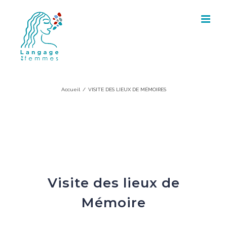
Skip
to
content
Accueil
/
VISITE DES LIEUX DE MÉMOIRES
Visite des lieux de
Mémoire