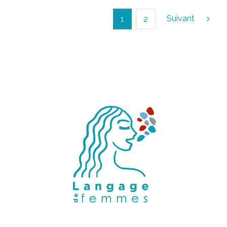
Suivant
1
2