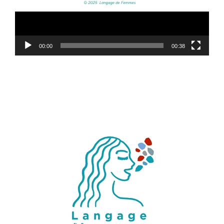
00:00
00:38