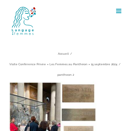
Skip
to
content
pantheon 2
Accueil
/
Visite Conférence Privée « Les Femmes au Panthéon » 15 septembre 2024
/
pantheon 2