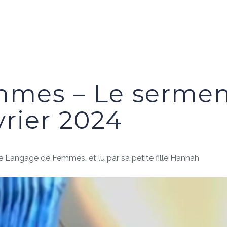
es – Le serment 
vrier 2024
e Langage de Femmes, et lu par sa petite fille Hannah