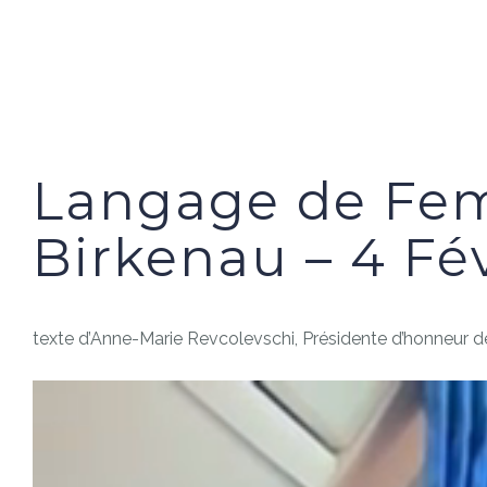
Langage de Femm
Birkenau – 4 Fé
texte d’Anne-Marie Revcolevschi, Présidente d’honneur d