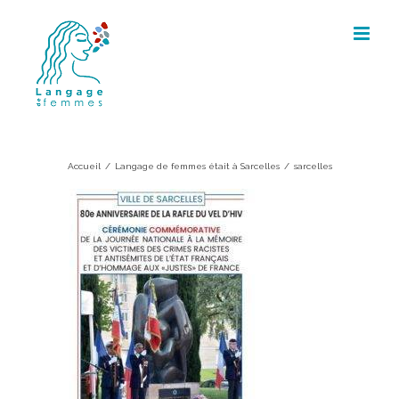
Skip
to
content
sarcelles
Accueil
/
Langage de femmes était à Sarcelles
/
sarcelles