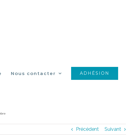
e
Nous contacter
ADHÉSION
obre
Précédent
Suivant