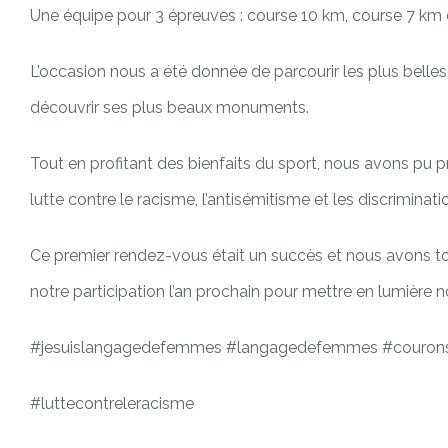
Une équipe pour 3 épreuves : course 10 km, course 7 km
L’occasion nous a été donnée de parcourir les plus belles
découvrir ses plus beaux monuments.
Tout en profitant des bienfaits du sport, nous avons pu 
lutte contre le racisme, l’antisémitisme et les discriminati
Ce premier rendez-vous était un succès et nous avons t
notre participation l’an prochain pour mettre en lumière nos 
#jesuislangagedefemmes #langagedefemmes #couron
#luttecontreleracisme