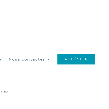
e
Nous contacter
ADHÉSION
23
rs-2023