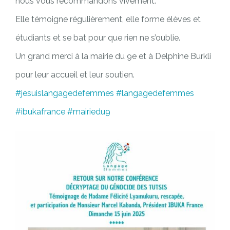
nous vous recommandons vivement.
Elle témoigne régulièrement, elle forme élèves et
étudiants et se bat pour que rien ne s’oublie.
Un grand merci à la mairie du 9e et à Delphine Burkli
pour leur accueil et leur soutien.
#jesuislangagedefemmes
#langagedefemmes
#ibukafrance
#mairiedu9