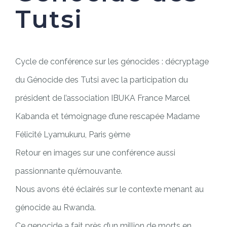
Tutsi
Cycle de conférence sur les génocides : décryptage
du Génocide des Tutsi avec la participation du
président de l’association IBUKA France Marcel
Kabanda et témoignage d’une rescapée Madame
Félicité Lyamukuru, Paris 9ème
Retour en images sur une conférence aussi
passionnante qu’émouvante.
Nous avons été éclairés sur le contexte menant au
génocide au Rwanda.
Ce genocide a fait près d’un million de morts en