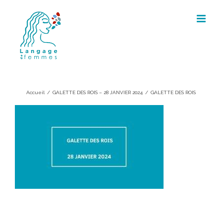
Skip
to
content
GALETTE DES ROIS
Accueil
/
GALETTE DES ROIS – 28 JANVIER 2024
/
GALETTE DES ROIS