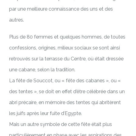
par une meilleure connaissance des uns et des
autres.
Plus de 80 femmes et quelques hommes, de toutes
confessions, origines, milieux sociaux se sont ainsi
retrouvés sur la terrasse du Centre, où était dressée
une cabane, selon la tradition.
La fête de Souccot, ou « fête des cabanes », ou «
des tentes », se doit en effet d’être célébrée dans un
abri précaire, en mémoire des tentes qui abritèrent
les juifs après leur fuite d’Egypte.
Mais un autre symbole de cette fête était plus
particulièrement en phase avec les aspirations des