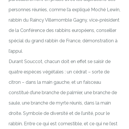
personnes réunies, comme l’a expliqué Moché Lewin,
rabbin du Raincy Villemomble Gagny, vice-président
de la Conférence des rabbins européens, conseiller
spécial du grand rabbin de France, démonstration à
l’appui.
Durant Souccot, chacun doit en effet se saisir de
quatre espèces végétales : un cédrat – sorte de
citron – dans la main gauche, et un faisceau
constitué d’une branche de palmier, une branche de
saule, une branche de myrte réunis, dans la main
droite. Symbole de diversité et de l’unité, pour le
rabbin. Entre ce qui est comestible, et ce qui ne l’est