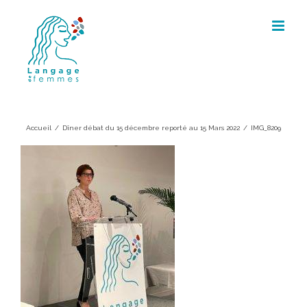
Skip
to
content
IMG_8209
Accueil
/
Dîner débat du 15 décembre reporté au 15 Mars 2022
/
IMG_8209