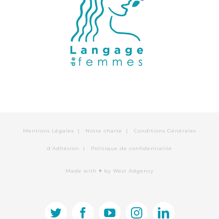
Mentions Légales
|
Notre charte
|
Conditions Générales
d’Adhésion
|
Politique de confidentialité
Made with ♥
by West Adgency
twitter
facebook
youtube
instagram
linkedin