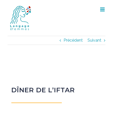
Skip
to
content
Précédent
Suivant
DÎNER DE L’IFTAR