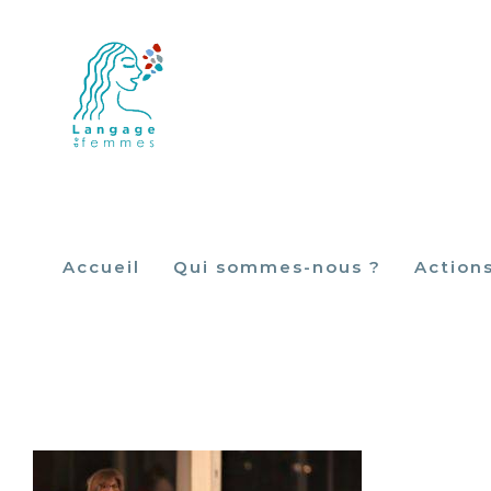
Skip
to
content
Accueil
Qui sommes-nous ?
Action