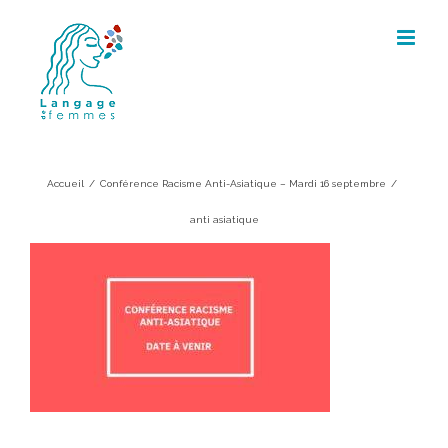
Skip
to
content
anti asiatique
Accueil
/
Conférence Racisme Anti-Asiatique – Mardi 16 septembre
/
anti asiatique