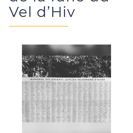
Vel d’Hiv