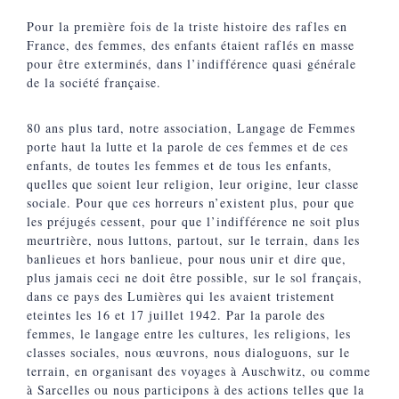
Pour la première fois de la triste histoire des rafles en
France, des femmes, des enfants étaient raflés en masse
pour être exterminés, dans l’indifférence quasi générale
de la société française.
80 ans plus tard, notre association, Langage de Femmes
porte haut la lutte et la parole de ces femmes et de ces
enfants, de toutes les femmes et de tous les enfants,
quelles que soient leur religion, leur origine, leur classe
sociale. Pour que ces horreurs n’existent plus, pour que
les préjugés cessent, pour que l’indifférence ne soit plus
meurtrière, nous luttons, partout, sur le terrain, dans les
banlieues et hors banlieue, pour nous unir et dire que,
plus jamais ceci ne doit être possible, sur le sol français,
dans ce pays des Lumières qui les avaient tristement
eteintes les 16 et 17 juillet 1942. Par la parole des
femmes, le langage entre les cultures, les religions, les
classes sociales, nous œuvrons, nous dialoguons, sur le
terrain, en organisant des voyages à Auschwitz, ou comme
à Sarcelles ou nous participons à des actions telles que la