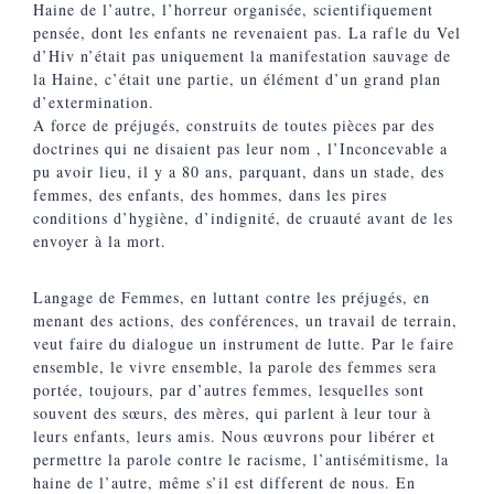
Haine de l’autre, l’horreur organisée, scientifiquement
pensée, dont les enfants ne revenaient pas. La rafle du Vel
d’Hiv n’était pas uniquement la manifestation sauvage de
la Haine, c’était une partie, un élément d’un grand plan
d’extermination.
A force de préjugés, construits de toutes pièces par des
doctrines qui ne disaient pas leur nom , l’Inconcevable a
pu avoir lieu, il y a 80 ans, parquant, dans un stade, des
femmes, des enfants, des hommes, dans les pires
conditions d’hygiène, d’indignité, de cruauté avant de les
envoyer à la mort.
Langage de Femmes, en luttant contre les préjugés, en
menant des actions, des conférences, un travail de terrain,
veut faire du dialogue un instrument de lutte. Par le faire
ensemble, le vivre ensemble, la parole des femmes sera
portée, toujours, par d’autres femmes, lesquelles sont
souvent des sœurs, des mères, qui parlent à leur tour à
leurs enfants, leurs amis. Nous œuvrons pour libérer et
permettre la parole contre le racisme, l’antisémitisme, la
haine de l’autre, même s’il est different de nous. En