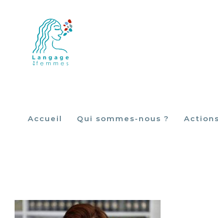
Skip
to
content
Accueil
Qui sommes-nous ?
Action