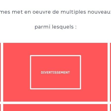
es met en oeuvre de multiples nouveaux 
parmi lesquels :