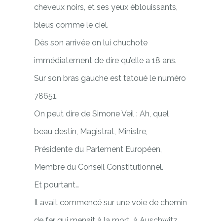
cheveux noirs, et ses yeux éblouissants,
bleus comme le ciel.
Dès son arrivée on lui chuchote
immédiatement de dire qu’elle a 18 ans.
Sur son bras gauche est tatoué le numéro
78651.
On peut dire de Simone Veil : Ah, quel
beau destin, Magistrat, Ministre,
Présidente du Parlement Européen,
Membre du Conseil Constitutionnel.
Et pourtant…
Il avait commencé sur une voie de chemin
de fer qui menait à la mort, à Auschwitz