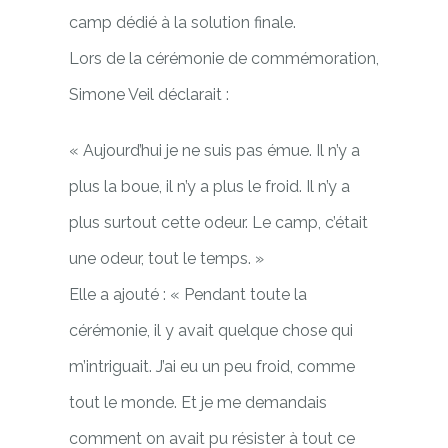
camp dédié à la solution finale.
Lors de la cérémonie de commémoration,
Simone Veil déclarait :
« Aujourd’hui je ne suis pas émue. Il n’y a
plus la boue, il n’y a plus le froid. Il n’y a
plus surtout cette odeur. Le camp, c’était
une odeur, tout le temps. »
Elle a ajouté :
« Pendant toute la
cérémonie, il y avait quelque chose qui
m’intriguait. J’ai eu un peu froid, comme
tout le monde. Et je me demandais
comment on avait pu résister à tout ce