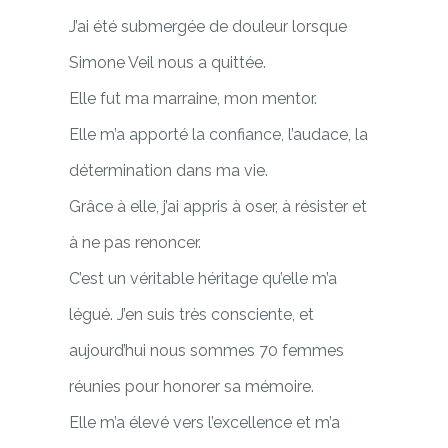
J’ai été submergée de douleur lorsque
Simone Veil nous a quittée.
Elle fut ma marraine, mon mentor.
Elle m’a apporté la confiance, l’audace, la
détermination dans ma vie.
Grâce à elle, j’ai appris à oser, à résister et
à ne pas renoncer.
C’est un véritable héritage qu’elle m’a
légué. J’en suis très consciente, et
aujourd’hui nous sommes 70 femmes
réunies pour honorer sa mémoire.
Elle m’a élevé vers l’excellence et m’a