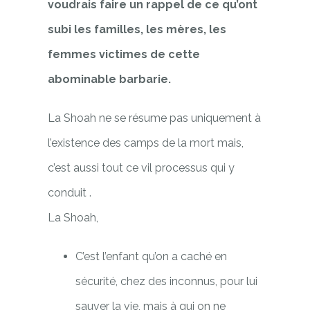
voudrais faire un rappel de ce qu’ont
subi les familles, les mères, les
femmes victimes de cette
abominable barbarie.
La Shoah ne se résume pas uniquement à
l’existence des camps de la mort mais,
c’est aussi tout
ce vil processus qui y
conduit .
La Shoah,
C’est l’enfant qu’on a caché en
sécurité, chez des inconnus, pour lui
sauver la vie, mais à qui on ne