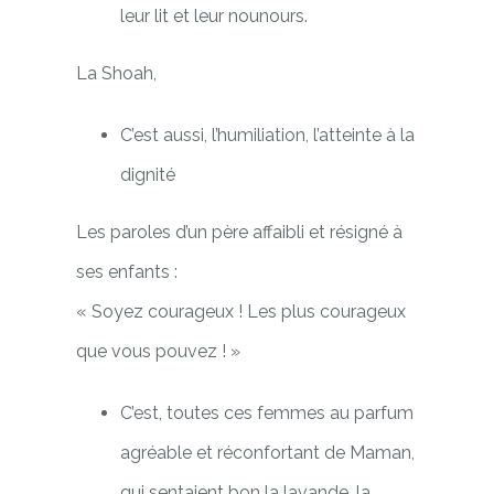
leur lit et leur nounours.
La Shoah,
C’est aussi, l’humiliation, l’atteinte à la
dignité
Les paroles d’un père affaibli et résigné à
ses enfants :
« Soyez courageux ! Les plus courageux
que vous pouvez ! »
C’est, toutes ces femmes au parfum
agréable et réconfortant de Maman,
qui sentaient bon la lavande, la