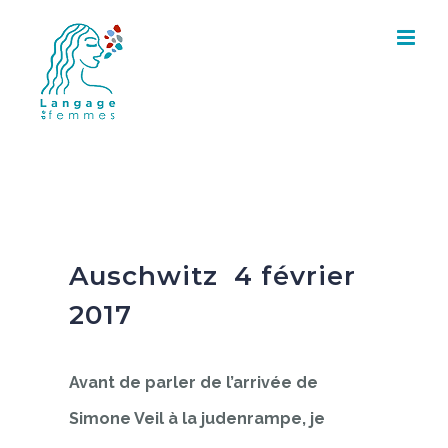
Skip
to
content
Auschwitz 4 février
2017
Avant de parler de l’arrivée de
Simone Veil à la judenrampe, je