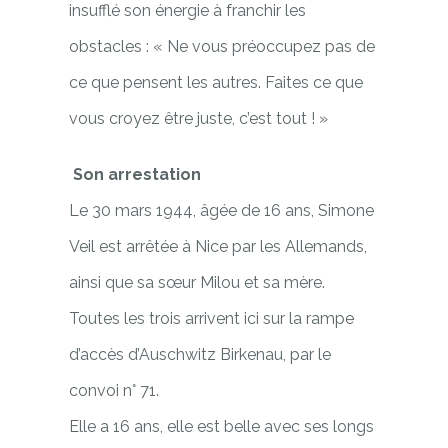
insufflé son énergie à franchir les
obstacles : « Ne vous préoccupez pas de
ce que pensent les autres. Faites ce que
vous croyez être juste, c’est tout ! »
Son arrestation
Le 30 mars 1944, âgée de 16 ans, Simone
Veil est arrêtée à Nice par les Allemands,
ainsi que sa sœur Milou et sa mère.
Toutes les trois arrivent ici sur la rampe
d’accès d’Auschwitz Birkenau, par le
convoi n° 71.
Elle a 16 ans, elle est belle avec ses longs