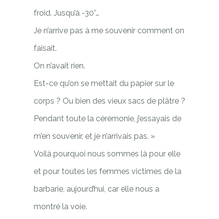
froid. Jusqu’à -30°…
Je n’arrive pas à me souvenir comment on
faisait.
On n’avait rien.
Est-ce qu’on se mettait du papier sur le
corps ? Ou bien des vieux sacs de plâtre ?
Pendant toute la cérémonie, j’essayais de
m’en souvenir, et je n’arrivais pas. »
Voilà pourquoi nous sommes là pour elle
et pour toutes les femmes victimes de la
barbarie, aujourd’hui, car elle nous a
montré la voie.