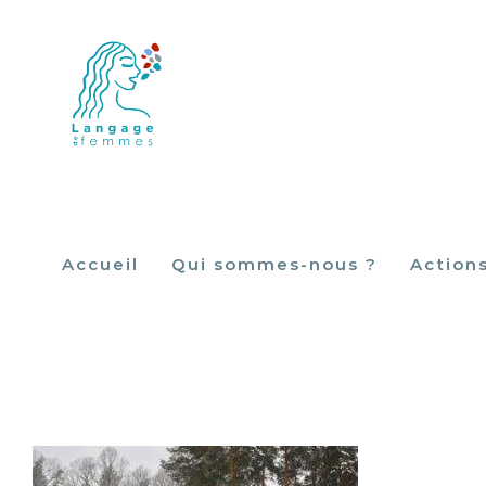
Skip
to
content
Accueil
Qui sommes-nous ?
Action